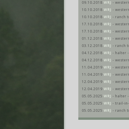
09.10.2018
WRJ
- western
10.10.2018
WRJ
- western
10.10.2018
WRJ
- ranch t
17.10.2018
WRJ
- western
17.10.2018
WRJ
- wester
01.12.2018
WRJ
- western
03.12.2018
WRJ
- ranch t
04.12.2018
WRJ
- halter 
04.12.2018
WRJ
- western
11.04.2019
WRJ
- western
11.04.2019
WRJ
- western
12.04.2019
WRJ
- western
12.04.2019
WRJ
- wester
05.05.2025
WRJ
- halter 
05.05.2025
WRJ
- trail-i
05.05.2025
WRJ
- ranch t