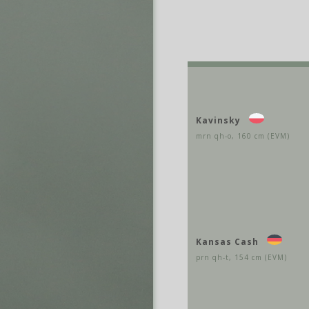
Kavinsky
mrn qh-o, 160 cm (EVM)
Kansas Cash
prn qh-t, 154 cm (EVM)