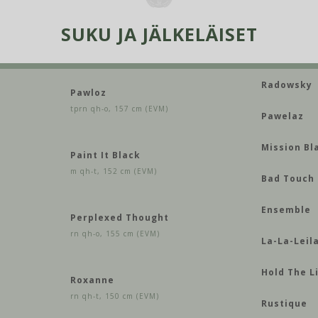
SUKU JA JÄLKELÄISET
Radowsky
Pawloz
tprn qh-o, 157 cm (EVM)
Pawelaz
Mission Bl
Paint It Black
m qh-t, 152 cm (EVM)
Bad Touch
Ensemble
Perplexed Thought
rn qh-o, 155 cm (EVM)
La-La-Leil
Hold The L
Roxanne
rn qh-t, 150 cm (EVM)
Rustique