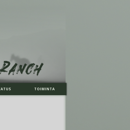
VATUS
TOIMINTA