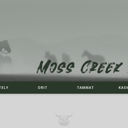
TELY
ORIT
TAMMAT
KAS