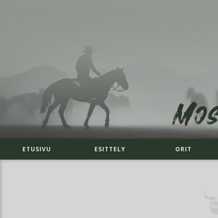
ETUSIVU
ESITTELY
ORIT