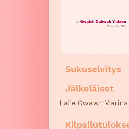
e.
Gwalch Daliwch Ymlaen
wC, 136 cm,
Sukuselvitys
Jälkeläiset
Lai'e Gwawr Marina o
Kilpailutuloks