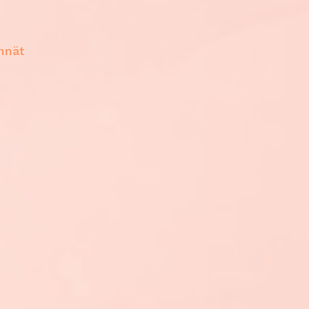
innät