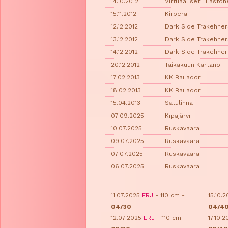
14.10.2012
Virtuaaliset Tilasto
15.11.2012
Kirbera
12.12.2012
Dark Side Trakehner
13.12.2012
Dark Side Trakehner
14.12.2012
Dark Side Trakehner
20.12.2012
Taikakuun Kartano
17.02.2013
KK Bailador
18.02.2013
KK Bailador
15.04.2013
Satulinna
07.09.2025
Kipajärvi
10.07.2025
Ruskavaara
09.07.2025
Ruskavaara
07.07.2025
Ruskavaara
06.07.2025
Ruskavaara
11.07.2025
ERJ
- 110 cm -
15.10.
04/30
04/4
12.07.2025
ERJ
- 110 cm -
17.10.