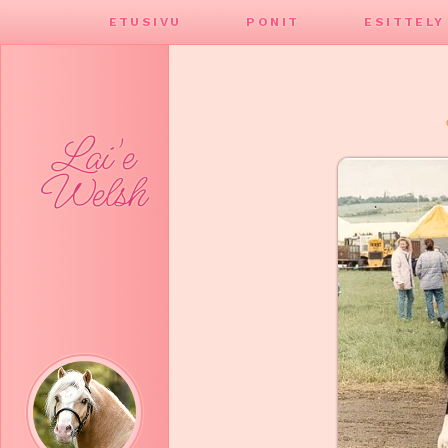
ETUSIVU
PONIT
ESITTELY
Lai'e
Welsh