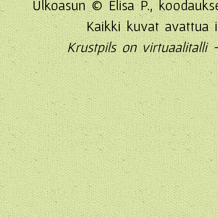
Ulkoasun © Elisa P., koodauks
Kaikki kuvat avattua 
Krustpils on virtuaalitall