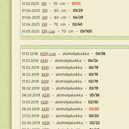
31.03.2025
ERJ
- 70 cm -
01/31
01.04.2025
ERJ
- 80 cm -
03/29
01.04.2025
ERJ
- 80 cm -
04/29
12.04.2025
ERJ
- 70 cm -
02/40
31.05.2025
ERJ-cup
- 70 cm -
03/100
31.12.2018
KERJ-cup
- aloittelijaluokka -
03/38
31.01.2019
KERJ
- aloittelijaluokka -
04/24
15.02.2019
KERJ
- aloittelijaluokka -
04/19
16.02.2019
KERJ
- aloittelijaluokka -
03/19
17.02.2019
KERJ
- aloittelijaluokka -
02/19
18.02.2019
KERJ
- aloittelijaluokka -
03/19
08.03.2019
KERJ
- aloittelijaluokka -
05/36
13.03.2019
KERJ
- aloittelijaluokka -
02/30
26.03.2019
KERJ
- aloittelijaluokka -
01/20
27.03.2019
KERJ
- aloittelijaluokka -
03/20
02.04.2019
KERJ
- aloittelijaluokka -
02/22