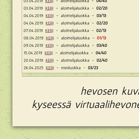
03.04.2019
KERJ
- aloittelijaluokka -
04/40
03.04.2019
KERJ
- aloittelijaluokka -
02/20
04.04.2019
KERJ
- aloittelijaluokka -
03/13
04.04.2019
KERJ
- aloittelijaluokka -
02/20
07.04.2019
KERJ
- aloittelijaluokka -
02/13
08.04.2019
KERJ
- aloittelijaluokka -
01/13
09.04.2019
KERJ
- aloittelijaluokka -
03/40
15.04.2019
KERJ
- aloittelijaluokka -
04/40
20.04.2019
KERJ
- aloittelijaluokka -
02/40
26.04.2025
KERJ
- miniluokka -
03/23
hevosen ku
kyseessä virtuaalihevon