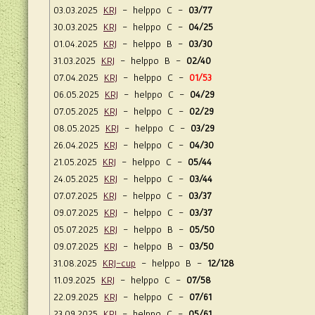
03.03.2025
KRJ
- helppo C -
03/77
30.03.2025
KRJ
- helppo C -
04/25
01.04.2025
KRJ
- helppo B -
03/30
31.03.2025
KRJ
- helppo B -
02/40
07.04.2025
KRJ
- helppo C -
01/53
06.05.2025
KRJ
- helppo C -
04/29
07.05.2025
KRJ
- helppo C -
02/29
08.05.2025
KRJ
- helppo C -
03/29
26.04.2025
KRJ
- helppo C -
04/30
21.05.2025
KRJ
- helppo C -
05/44
24.05.2025
KRJ
- helppo C -
03/44
07.07.2025
KRJ
- helppo C -
03/37
09.07.2025
KRJ
- helppo C -
03/37
05.07.2025
KRJ
- helppo B -
05/50
09.07.2025
KRJ
- helppo B -
03/50
31.08.2025
KRJ-cup
- helppo B -
12/128
11.09.2025
KRJ
- helppo C -
07/58
22.09.2025
KRJ
- helppo C -
07/61
23.09.2025
KRJ
- helppo C -
05/61