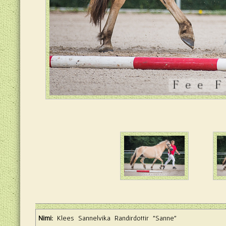
Nimi:
Klees Sannelvika Randirdottir "Sanne"