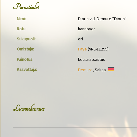
Perustiedot
Nimi:
Diorin v.d. Demure "Diorin"
Rotu:
hannover
Sukupuoli:
ori
Omistaja:
Faye
(VRL-11299)
Painotus:
kouluratsastus
Kasvattaja:
Demure
, Saksa
Luonnekuvaus