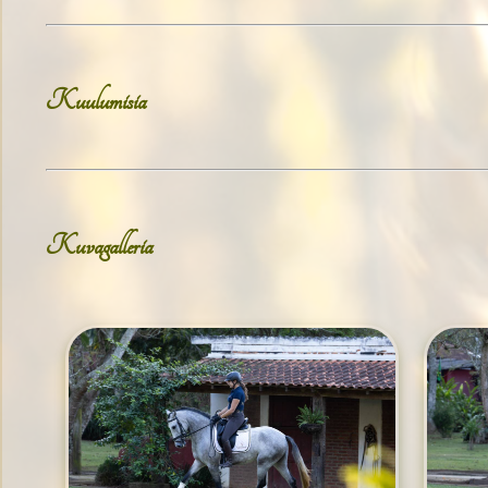
Kuulumisia
Kuvagalleria