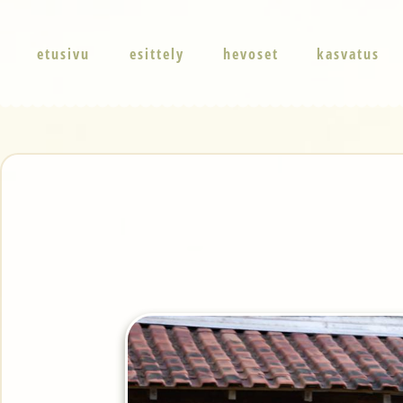
etusivu
esittely
hevoset
kasvatus