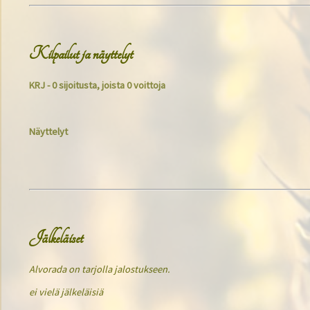
Kilpailut ja näyttelyt
KRJ - 0 sijoitusta, joista 0 voittoja
Näyttelyt
Jälkeläiset
Alvorada on tarjolla jalostukseen.
ei vielä jälkeläisiä