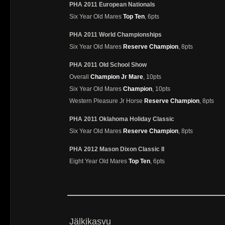
PHA 2011 European Nationals
Six Year Old Mares
Top Ten
, 6pts
PHA 2011 World Championships
Six Year Old Mares
Reserve Champion
, 8pts
PHA 2011 Old School Show
Overall
Champion Jr Mare
, 10pts
Six Year Old Mares
Champion
, 10pts
Western Pleasure Jr Horse
Reserve Champion
, 8pts
PHA 2011 Oklahoma Holiday Classic
Six Year Old Mares
Reserve Champion
, 8pts
PHA 2012 Mason Dixon Classic II
Eight Year Old Mares
Top Ten
, 6pts
Jälkikasvu