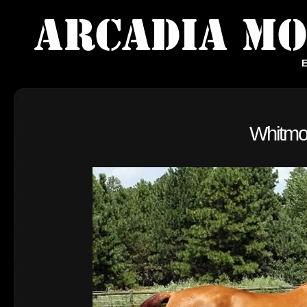
E
Whitmo