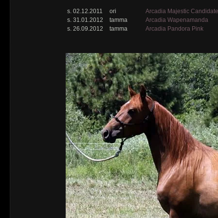
s. 02.12.2011
ori
Arcadia Majestic Candidat
s. 31.01.2012
tamma
Arcadia Wapenamanda
s. 26.09.2012
tamma
Arcadia Pandora Pink