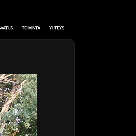
SVATUS
TOIMINTA
YHTEYS