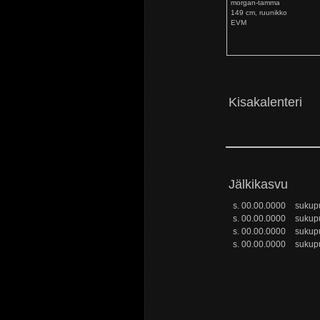
morgan-tamma
149 cm, ruunikko
EVM
Kisakalenteri
Jälkikasvu
s. 00.00.0000
sukupu
s. 00.00.0000
sukupu
s. 00.00.0000
sukupu
s. 00.00.0000
sukupu